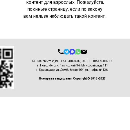
контент для взрослых. Пожалуйста,
покиньте страницу, если по закону
вам нельзя наблюдать такой контент..
ПФ ООО "Тентон", ИНН: 5403043609, ОГРН: 1185476069195
г. Новосибирск, Памирский 3-й Микрорайон, д.111
г. Краснодар, ул. Домбайская 10/1 ст.1, офис № 126
Все права защищены. Copyright © 2015-2025