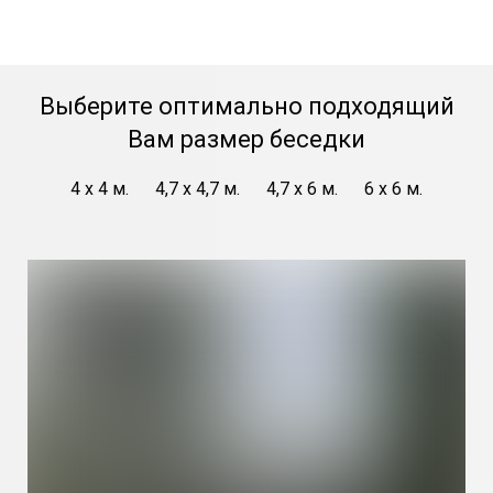
Выберите оптимально подходящий
Вам размер беседки
4 х 4 м.
4,7 х 4,7 м.
4,7 х 6 м.
6 х 6 м.