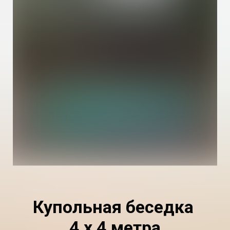
Купольная беседка
4 х 4 метра