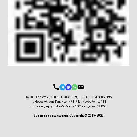
ПФ ООО "Тентон", ИНН: 5403043609, ОГРН: 1185476069195
г. Новосибирск, Памирский 3-й Микрорайон, д.111
г. Краснодар, ул. Домбайская 10/1 ст.1, офис № 126
Все права защищены. Copyright © 2015-2025