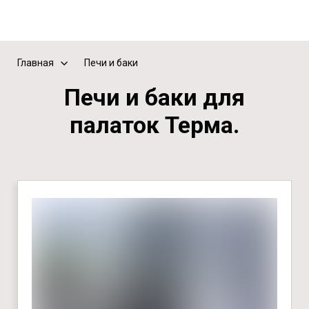
Главная
Печи и баки
Печи и баки для
палаток Терма.