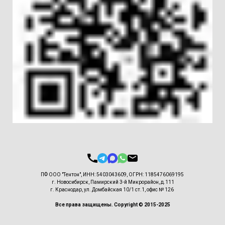
ПФ ООО "Тентон", ИНН: 5403043609, ОГРН: 1185476069195
г. Новосибирск, Памирский 3-й Микрорайон, д.111
г. Краснодар, ул. Домбайская 10/1 ст.1, офис № 126
Все права защищены. Copyright © 2015-2025