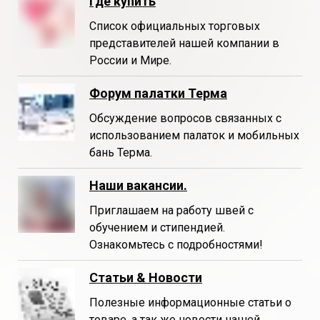
Где купить
Список официальных торговых
представителей нашей компании в
России и Мире.
Форум палатки Терма
Обсуждение вопросов связанных с
использованием палаток и мобильных
бань Терма.
Наши вакансии.
Приглашаем на работу швей с
обучением и стипендией.
Ознакомьтесь с подробностями!
Статьи & Новости
Полезные информационные статьи о
товаре, а так же новости нашей