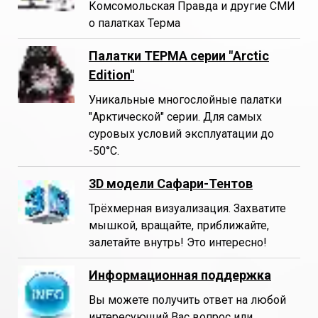
Комсомольская Правда и другие СМИ
о палатках Терма
Палатки ТЕРМА серии "Arctic
Edition"
Уникальные многослойные палатки
"Арктической" серии. Для самых
суровых условий эксплуатации до
-50°С.
3D модели Сафари-Тентов
Трёхмерная визуализация. Захватите
мышкой, вращайте, приближайте,
залетайте внутрь! Это интересно!
Информационная поддержка
Вы можете получить ответ на любой
интересующий Вас вопрос или