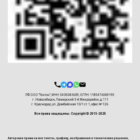
ПФ ООО "Тентон", ИНН: 5403043609, ОГРН: 1185476069195
г. Новосибирск, Памирский 3-й Микрорайон, д.111
г. Краснодар, ул. Домбайская 10/1 ст.1, офис № 126
Все права защищены. Copyright © 2015-2025
Авторские права на все тексты, графику, изображения и технические решения,