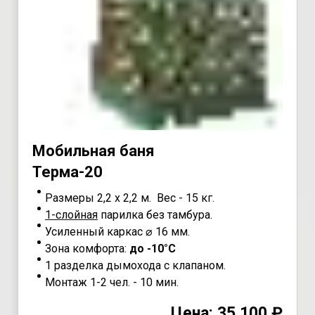
Мoбильная бaня
Teрма-20
Размеры 2,2 х 2,2 м. Вес - 15 кг.
1-слойная
парилка без тамбура.
Усиленный каркас ⌀ 16 мм.
Зона комфорта:
до -10°С
1 разделка дымохода с клапаном.
Монтаж 1-2 чел. - 10 мин.
Цена: 35 100 ₽