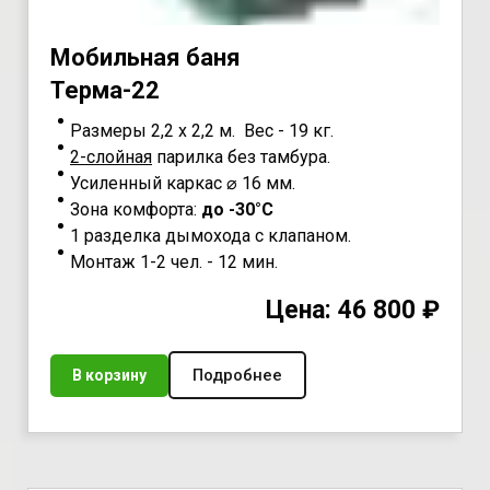
Мoбильная бaня
Teрмa-22
Размеры 2,2 х 2,2 м. Вес - 19 кг.
2-слойная
парилка без тамбура.
Усиленный каркас ⌀ 16 мм.
Зона комфорта:
до -30°С
1 разделка дымохода с клапаном.
Монтаж 1-2 чел. - 12 мин.
Цена: 46 800 ₽
Подробнее
В корзину