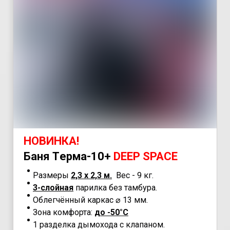
НОВИНКА!
Бaня
Tермa-10+
DEEP SPACE
Размеры
2,3 х 2,3 м.
Вес - 9 кг.
3-слойная
парилка без тамбура.
Облегчённый каркас ⌀ 13 мм.
Зона комфорта:
до -50°С
1 разделка дымохода с клапаном.