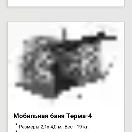
Мoбильная бaня Teрма-4
Размеры 2,1х 4,0 м. Вес - 19 кг.