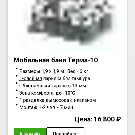
Мoбильнaя бaня Teрма-10
Размеры 1,9 х 1,9 м. Вес - 6 кг.
1-слойная
парилка без тамбура.
Облегчённый каркас ⌀ 13 мм.
Зона комфорта:
до -10°С
1 разделка дымохода с клапаном.
Монтаж 1-2 чел. - 7 мин.
Цена: 16 800 ₽
Подробнее
В корзину