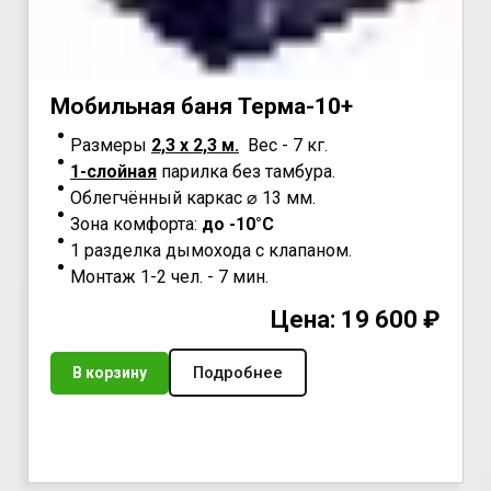
Мoбильнaя бaня
Teрма-10+
Размеры
2,3 х 2,3 м.
Вес - 7 кг.
1-слойная
парилка без тамбура.
Облегчённый каркас ⌀ 13 мм.
Зона комфорта:
до -10°С
1 разделка дымохода с клапаном.
Монтаж 1-2 чел. - 7 мин.
Цена: 19 600 ₽
Подробнее
В корзину