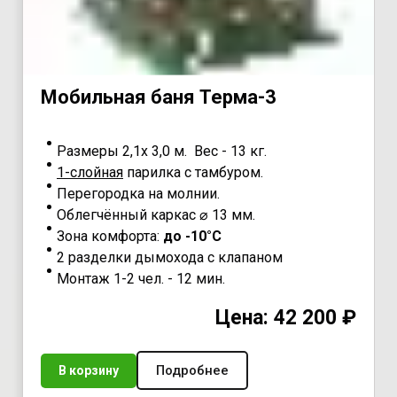
Мoбильная бaня Teрма-3
Размеры 2,1х 3,0 м. Вес - 13 кг.
1-слойная
парилка с тамбуром.
Перегородка на молнии.
Облегчённый каркас ⌀ 13 мм.
Зона комфорта:
до -10°С
2 разделки дымохода с клапаном
Монтаж 1-2 чел. - 12 мин.
Цена: 42 200 ₽
Подробнее
В корзину