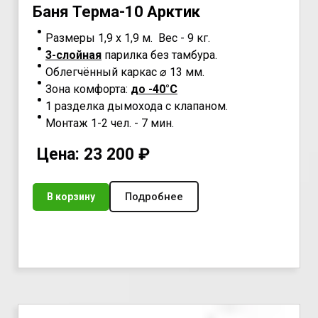
Бaня Teрма-10
Арктик
Размеры 1,9 х 1,9 м. Вес - 9 кг.
3-слойная
парилка без тамбура.
Облегчённый каркас ⌀ 13 мм.
Зона комфорта:
до -40°С
1 разделка дымохода с клапаном.
Монтаж 1-2 чел. - 7 мин.
Цена: 23 200 ₽
Подробнее
В корзину