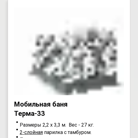
Мoбильная бaня
Teрмa-33
Размеры 2,2 х 3,3 м. Вес - 27 кг.
2-слойная
парилка с тамбуром.