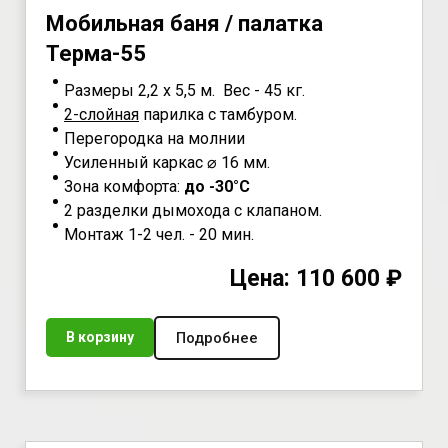
Мoбильная бaня / палатка
Teрма-55
Размеры 2,2 х 5,5 м. Вес - 45 кг.
2-слойная
парилка с тамбуром.
Перегородка на молнии
Усиленный каркас ⌀ 16 мм.
Зона комфорта:
до -30°С
2 разделки дымохода с клапаном.
Монтаж 1-2 чел. - 20 мин.
Цена: 110 600 ₽
Подробнее
В корзину