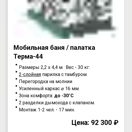
Мoбильная бaня / пaлaтка
Teрма-44
Размеры 2,2 х 4,4 м. Вес - 30 кг.
2-слойная
парилка с тамбуром.
Перегородка на молнии
Усиленный каркас ⌀ 16 мм.
Зона комфорта:
до -30°С
2 разделки дымохода с клапаном.
Монтаж 1-2 чел. - 17 мин.
Цена: 92 300 ₽