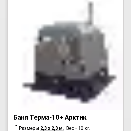
Бaня
Tермa-10+ Арктик
Размеры
2,3 х 2,3 м.
Вес - 10 кг.