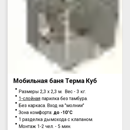
Мoбильнaя бaня Teрма Куб
Размеры 2,3 х 2,3 м. Вес - 3 кг.
1-слойная
парилка без тамбура.
Без каркаса. Вход на "молнии"
Зона комфорта:
до -10°С
1 разделка дымохода с клапаном.
Монтаж 1-2 чел. - 5 мин.